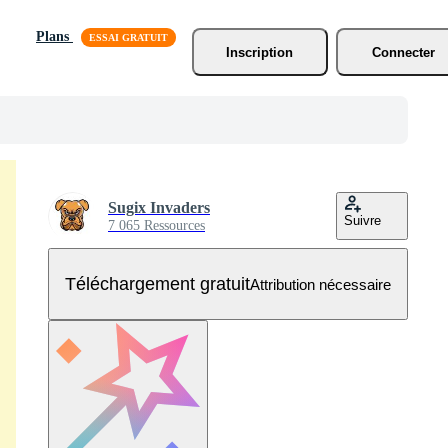
Plans
Inscription
Connecter
Sugix Invaders
Suivre
7 065 Ressources
Téléchargement gratuit
Attribution nécessaire