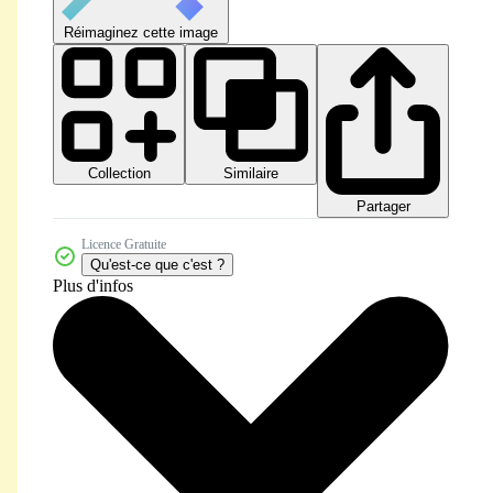
Réimaginez cette image
Collection
Similaire
Partager
Licence Gratuite
Qu'est-ce que c'est ?
Plus d'infos