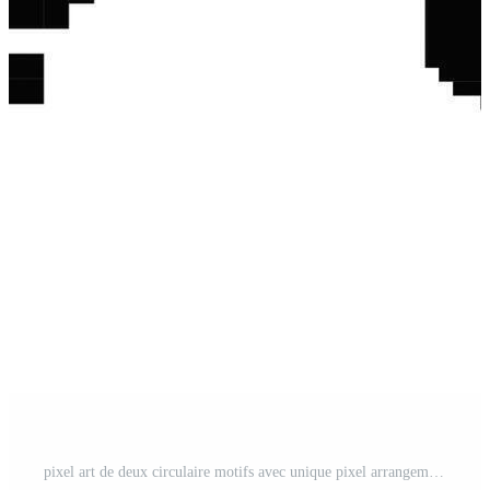
pixel art de deux circulaire motifs avec unique pixel arrangements Vecteur Pro