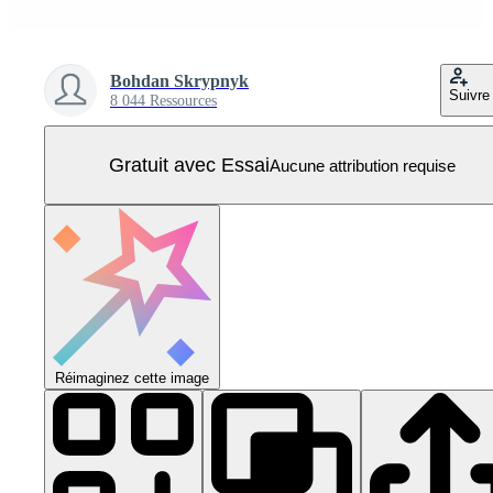
Bohdan Skrypnyk
Suivre
8 044 Ressources
Gratuit avec Essai
Aucune attribution requise
Réimaginez cette image