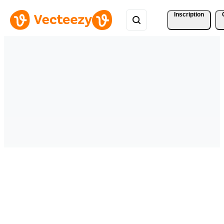
Inscription