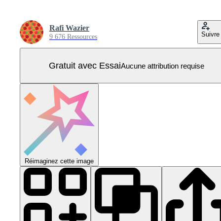
Rafi Wazier
Suivre
9 676 Ressources
Gratuit avec Essai
Aucune attribution requise
Réimaginez cette image