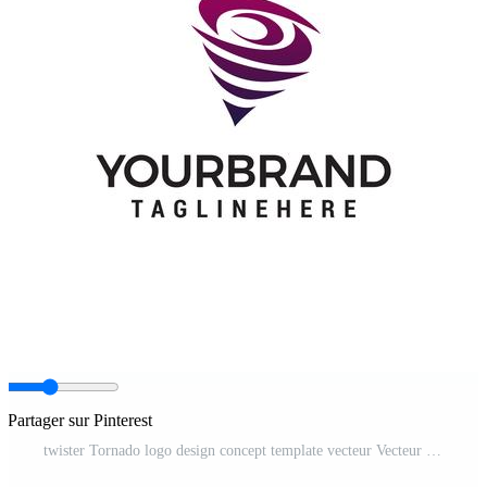
Partager sur Pinterest
twister Tornado logo design concept template vecteur Vecteur Pro