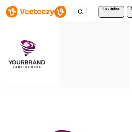
Inscription