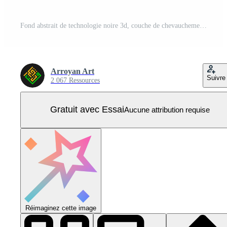
Fond abstrait de technologie noire 3d, couche de chevauchement sur un espace sombre avec décoration à effet de ligne de lumière bleue. concept de style futur d'élément de conception graphique pour flyer, couverture, brochure ou page de destination Vecteur Pro
Arroyan Art
Suivre
2 067 Ressources
Gratuit avec Essai
Aucune attribution requise
Réimaginez cette image