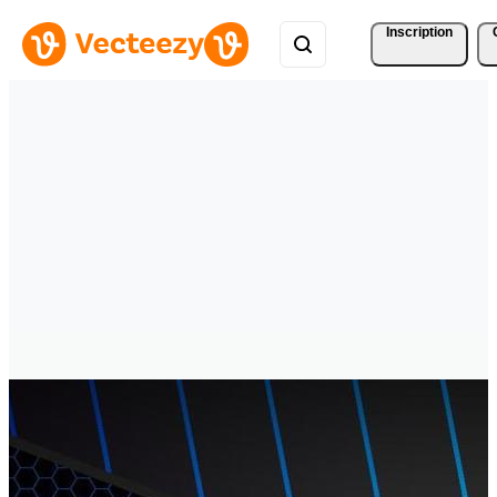
Inscription