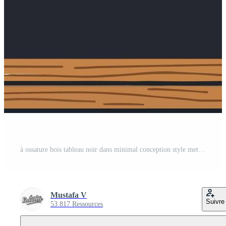
à ossature bois tableau noir dans minimal conception style mettant en valeur une polyvalent Vide espace illustration Vecteur Pro
Mustafa V
Suivre
53 817 Ressources