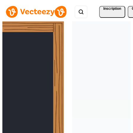
Inscription