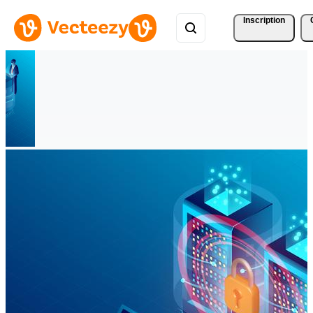
Inscription