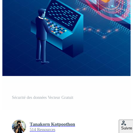
Sécurité des données Vecteur Gratuit
Tanakorn Kotpoothon
Suivre
514 Ressources