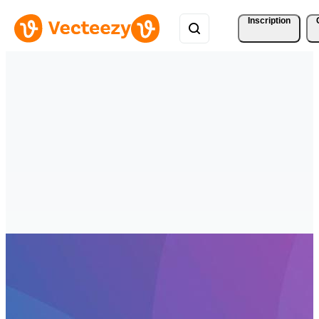
Inscription