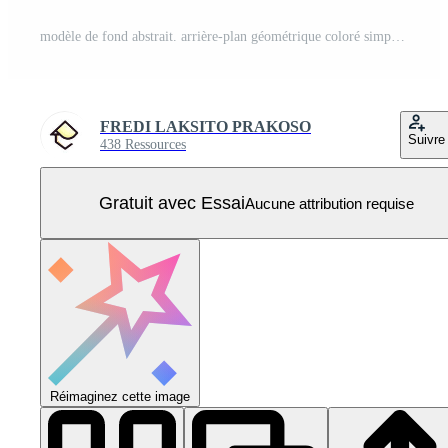
modèle de fond abstrait. arrière-plan géométrique coloré simple pour vos projets. conception de fond de couleur liquide. composition de formes fluides. fond de vecteur eps 10 Vecteur Pro
FREDI LAKSITO PRAKOSO
Suivre
438 Ressources
Gratuit avec Essai
Aucune attribution requise
Réimaginez cette image