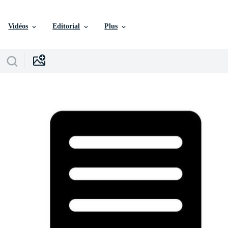
Vidéos
Editorial
Plus