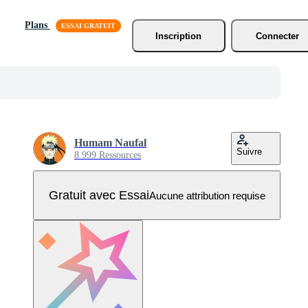
Plans
Inscription
Connecter
Humam Naufal
Suivre
8 999 Ressources
Gratuit avec Essai
Aucune attribution requise