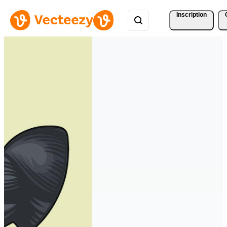
Inscription