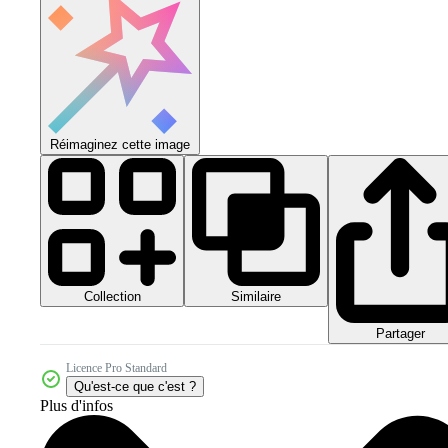
Réimaginez cette image
Collection
Similaire
Partager
Licence Pro Standard
Qu'est-ce que c'est ?
Plus d'infos