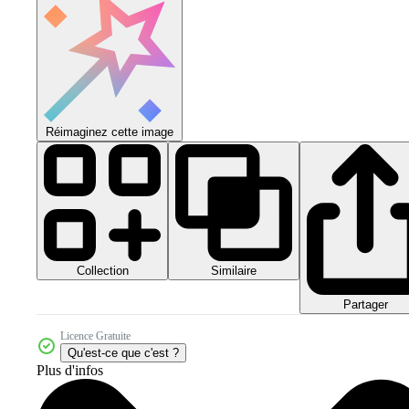
Réimaginez cette image
Collection
Similaire
Partager
Licence Gratuite
Qu'est-ce que c'est ?
Plus d'infos