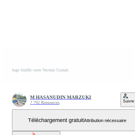
logo feuille verte Vecteur Gratuit
M HASANUDIN MARZUKI
Suivre
7 792 Ressources
Téléchargement gratuit
Attribution nécessaire