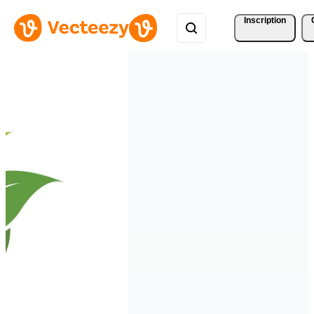
Inscription