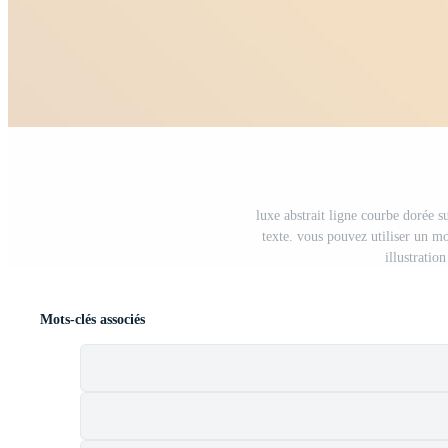
luxe abstrait ligne courbe dorée 
texte. vous pouvez utiliser un m
illustratio
Mots-clés associés