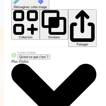
Réimaginez cette image
Collection
Similaire
Partager
Licence Gratuite
Qu'est-ce que c'est ?
Plus d'infos