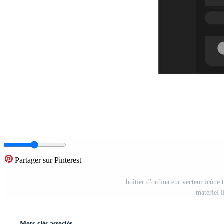
Partager sur Pinterest
boîtier d'ordinateur vecteur icône
matériel i
Mots-clés associés