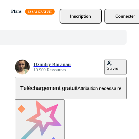
Plans
Inscription
Connecter
Dzmitry Baranau
Suivre
10 900 Ressources
Téléchargement gratuit
Attribution nécessaire