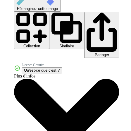
Réimaginez cette image
Collection
Similaire
Partager
Licence Gratuite
Qu'est-ce que c'est ?
Plus d'infos