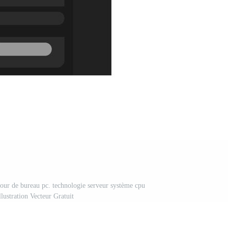
 tour de bureau pc. technologie serveur système cpu
llustration Vecteur Gratuit