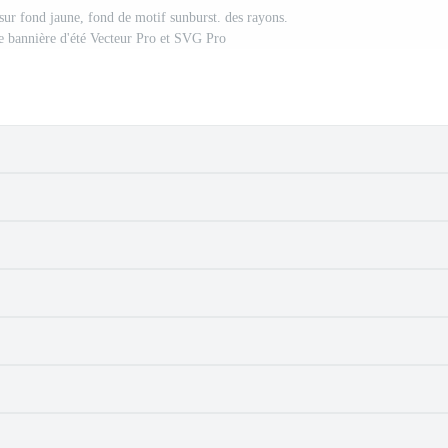
 sur fond jaune, fond de motif sunburst. des rayons.
 de bannière d'été Vecteur Pro et SVG Pro