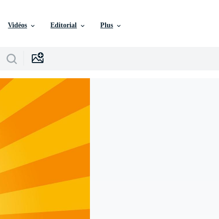
Vidéos
Editorial
Plus