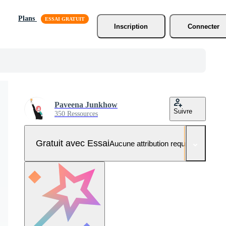
Plans
Inscription
Connecter
Paveena Junkhow
Suivre
350 Ressources
Gratuit avec Essai
Aucune attribution requise