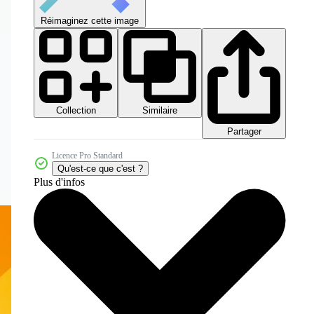
Réimaginez cette image
Collection
Similaire
Partager
Licence Pro Standard
Qu'est-ce que c'est ?
Plus d'infos