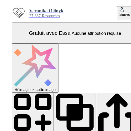
Veronika Oliinyk
Suivre
27 387 Ressources
Gratuit avec Essai
Aucune attribution requise
Réimaginez cette image