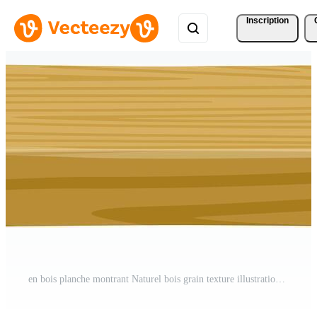
Inscription
en bois planche montrant Naturel bois grain texture illustration Vecteur Pro