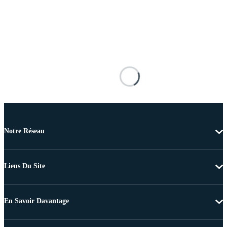
Notre Réseau
Liens Du Site
En Savoir Davantage