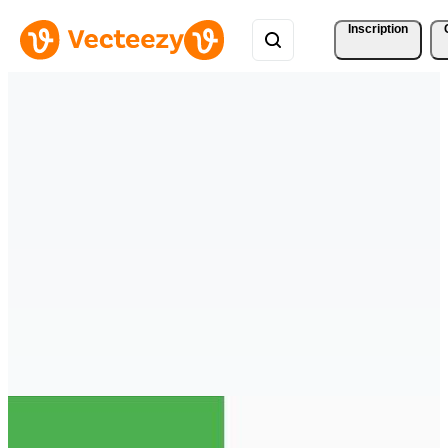
Inscription