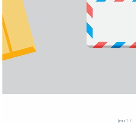
jeu d'icôn