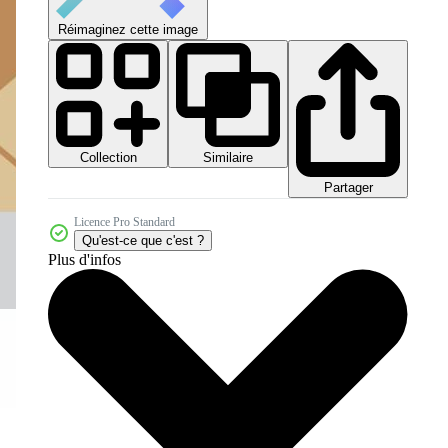
Réimaginez cette image
Collection
Similaire
Partager
Licence Pro Standard
Qu'est-ce que c'est ?
Plus d'infos