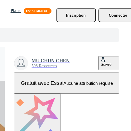
Plans
Inscription
Connecter
MU CHUN CHEN
Suivre
598 Ressources
Gratuit avec Essai
Aucune attribution requise