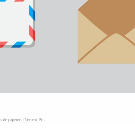
es de papeterie Vecteur Pro