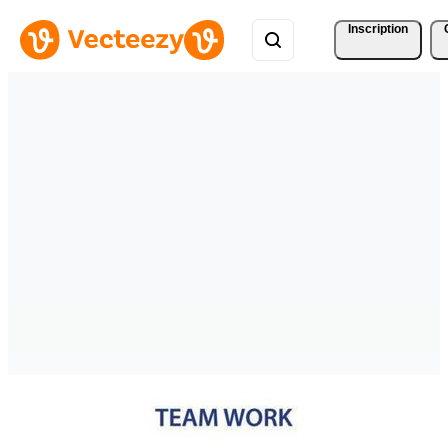
Inscription