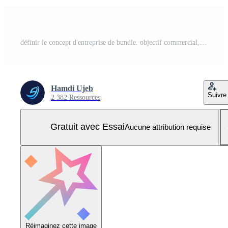
définir le concept d'entreprise de bundle. objectif commercial, travail d'équipe, salaire, réduction de qost, contrôle qualité, règles. Vecteur Pro et SVG Pro
Hamdi Ujeb
Suivre
2 382 Ressources
Gratuit avec Essai
Aucune attribution requise
Réimaginez cette image