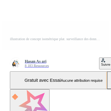
illustration de concept isométrique plat. surveillance des données commerciales des analystes commerciaux avec ipad Vecteur Pro et SVG Pro
Hasan As ari
Suivre
8 183 Ressources
Gratuit avec Essai
Aucune attribution requise