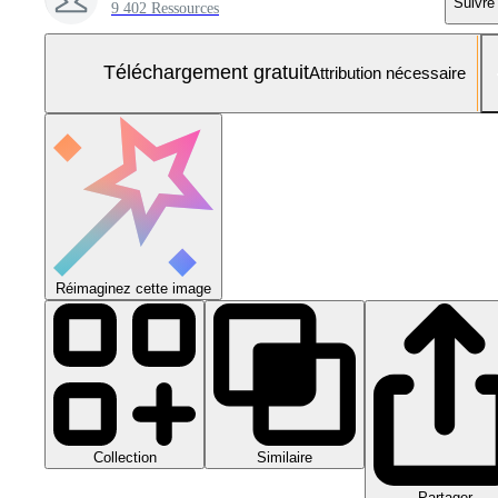
Suivre
9 402 Ressources
Téléchargement gratuit
Attribution nécessaire
Réimaginez cette image
Collection
Similaire
Partager