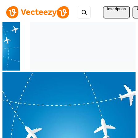
Inscription