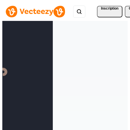
Inscription