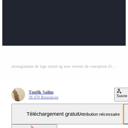
monogramme de logo initial ng avec vecteur de conception d'icône de pilier Vecteur Gratuit et SVG Gratuit
Taufik Salim
Suivre
38 470 Ressources
Téléchargement gratuit
Attribution nécessaire