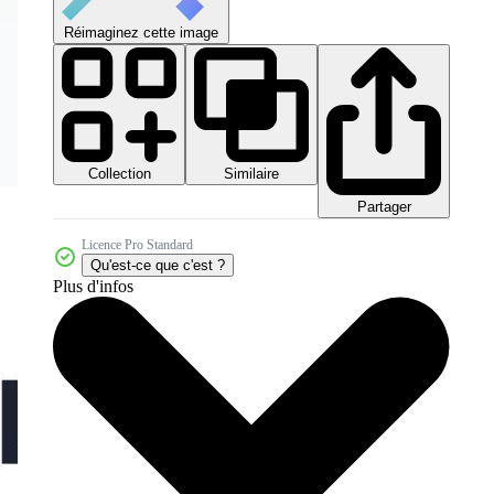
Réimaginez cette image
Collection
Similaire
Partager
Licence Pro Standard
Qu'est-ce que c'est ?
Plus d'infos