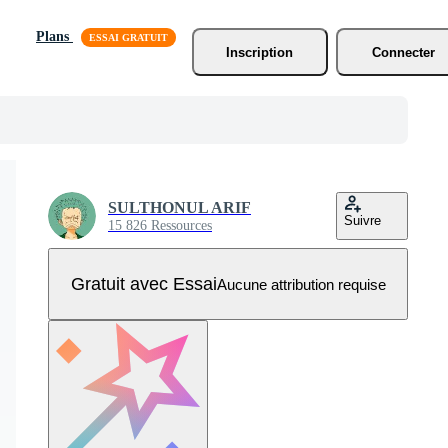
Plans
Inscription
Connecter
SULTHONUL ARIF
Suivre
15 826 Ressources
Gratuit avec Essai
Aucune attribution requise