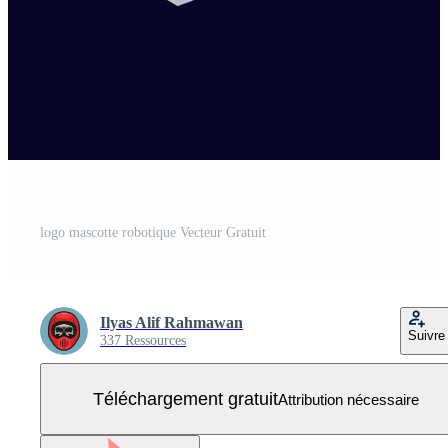
logo mascotte robotique Vecteur Gratuit
Ilyas Alif Rahmawan
Suivre
337 Ressources
Téléchargement gratuit
Attribution nécessaire