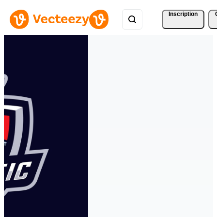
Inscription