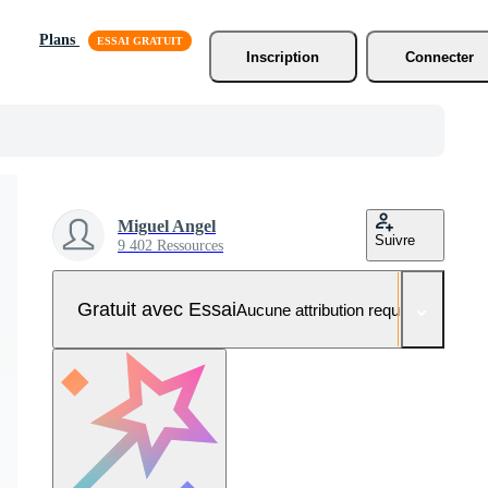
Plans
Inscription
Connecter
Miguel Angel
Suivre
9 402 Ressources
Gratuit avec Essai
Aucune attribution requise