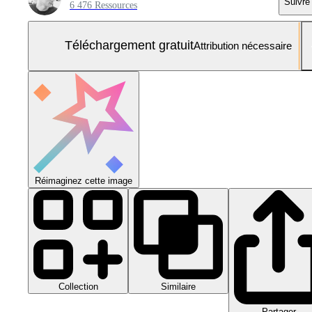
Suivre
6 476 Ressources
Téléchargement gratuit
Attribution nécessaire
Réimaginez cette image
Collection
Similaire
Partager