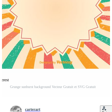
terest
Grunge sunburst background Vecteur Gratuit et SVG Gratuit
carterart