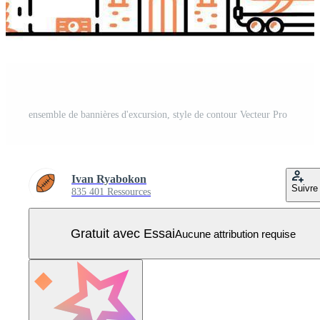
ensemble de bannières d'excursion, style de contour Vecteur Pro
Ivan Ryabokon
Suivre
835 401 Ressources
Gratuit avec Essai
Aucune attribution requise