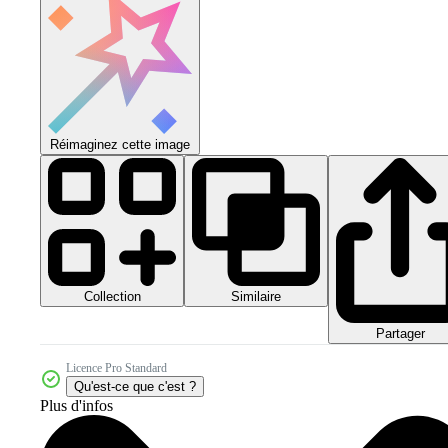
Réimaginez cette image
Collection
Similaire
Partager
Licence Pro Standard
Qu'est-ce que c'est ?
Plus d'infos