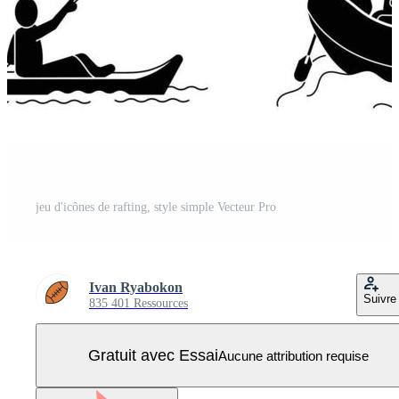
jeu d'icônes de rafting, style simple Vecteur Pro
Ivan Ryabokon
Suivre
835 401 Ressources
Gratuit avec Essai
Aucune attribution requise