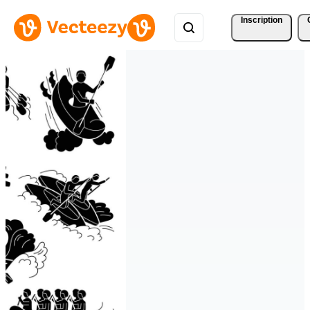
Inscription