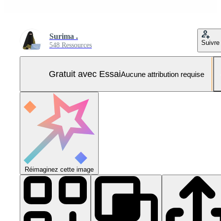
Surima .
Suivre
548 Ressources
Gratuit avec Essai
Aucune attribution requise
Réimaginez cette image