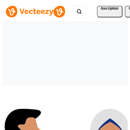
Inscription