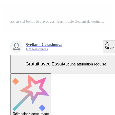
arc en ciel boho rétro avec des fleurs hippie élément de design coloré autocollant des années 70 Vecteur Pro
Svetlana Gerasimova
Suivre
189 Ressources
Gratuit avec Essai
Aucune attribution requise
Réimaginez cette image