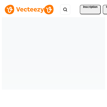
Inscription