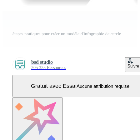
étapes pratiques pour créer un modèle d'infographie de cercle de charisme. visualisation des données en 5 étapes. graphique d'informations sur la chronologie du processus. mise en page du flux de travail avec des icônes de ligne. Vecteur Pro
bsd studio
Suivre
205 335 Ressources
Gratuit avec Essai
Aucune attribution requise