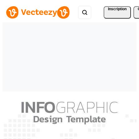
Inscription