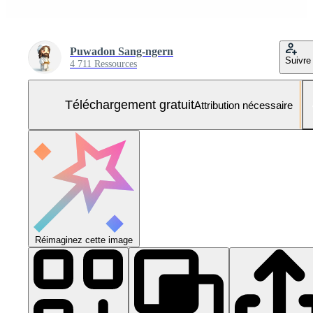
Puwadon Sang-ngern
Suivre
4 711 Ressources
Téléchargement gratuit
Attribution nécessaire
Réimaginez cette image