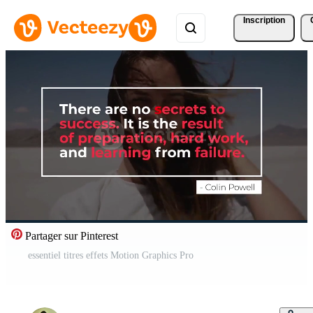
Inscription
Partager sur Pinterest
essentiel titres effets Motion Graphics Pro