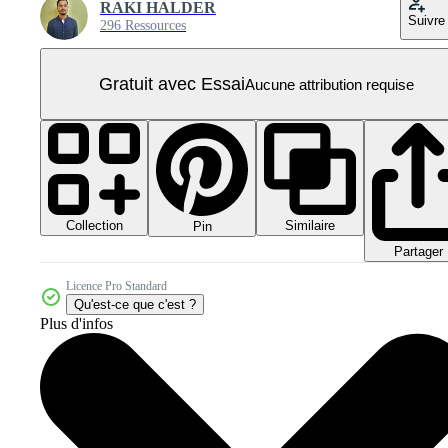
RAKI HALDER
Suivre
296 Ressources
Gratuit avec Essai
Aucune attribution requise
Collection
Similaire
Pin
Partager
Licence Pro Standard
Qu'est-ce que c'est ?
Plus d'infos