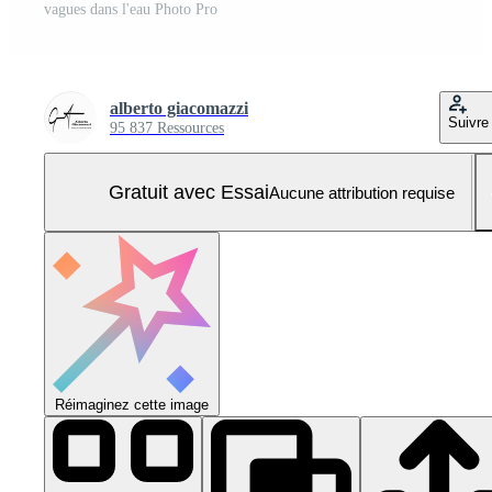
vagues dans l'eau Photo Pro
alberto giacomazzi
Suivre
95 837 Ressources
Gratuit avec Essai
Aucune attribution requise
Réimaginez cette image