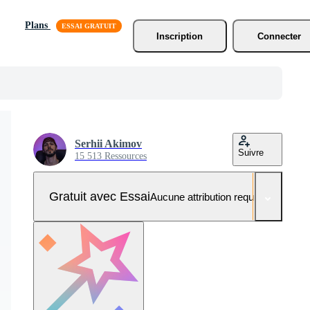
Plans
Inscription
Connecter
Serhii Akimov
Suivre
15 513 Ressources
Gratuit avec Essai
Aucune attribution requise