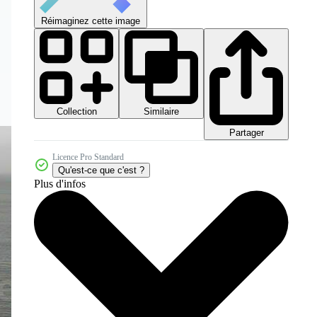
Réimaginez cette image
Collection
Similaire
Partager
Licence Pro Standard
Qu'est-ce que c'est ?
Plus d'infos