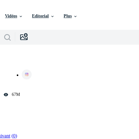
Vidéos
Editorial
Plus
67M
ivant
0