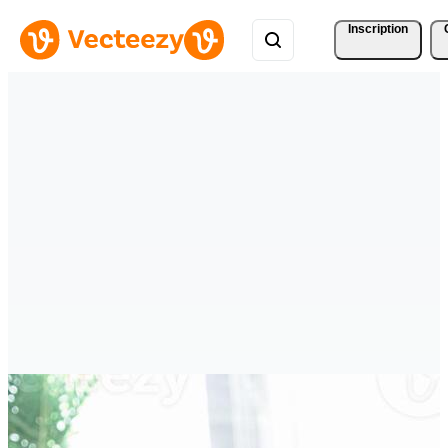
Inscription