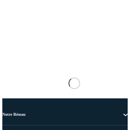
Notre Réseau