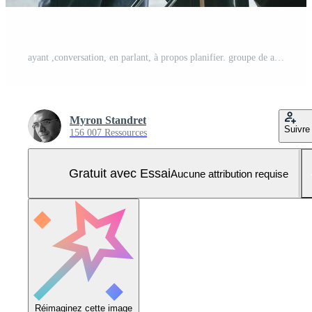
ayant ,conversation, en parlant, à propos planifier. groupe de affaires gens sont travail dans le moderne Bureau Photo Pro
Myron Standret
Suivre
156 007 Ressources
Gratuit avec Essai
Aucune attribution requise
Réimaginez cette image