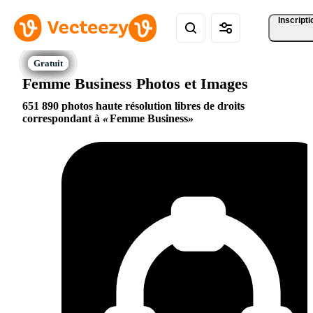
Inscripti
Femme Business Photos et Images
651 890 photos haute résolution libres de droits
correspondant à
Femme Business