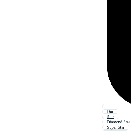
Dor
Star
Diamond Star
Super Star