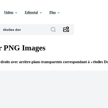
Vidéos
Editorial
Plus
or PNG Images
 droits avec arrière-plans transparents correspondant à
étoiles D