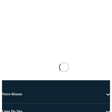
Notre Réseau
Liens Du Site