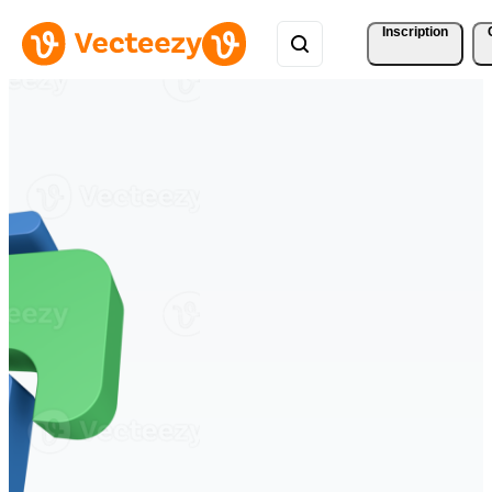
Inscription