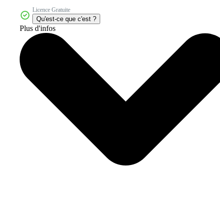
Licence Gratuite
Qu'est-ce que c'est ?
Plus d'infos