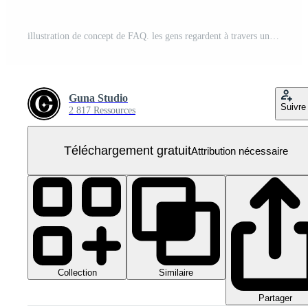
illustration de concept de FAQ. les gens regardent à travers une loupe au point d'interrogatoire. recherche de solutions, informations utiles, support client, résolution de problèmes PNG Gratuit
Guna Studio
Suivre
2 817 Ressources
Téléchargement gratuit
Attribution nécessaire
Collection
Similaire
Partager