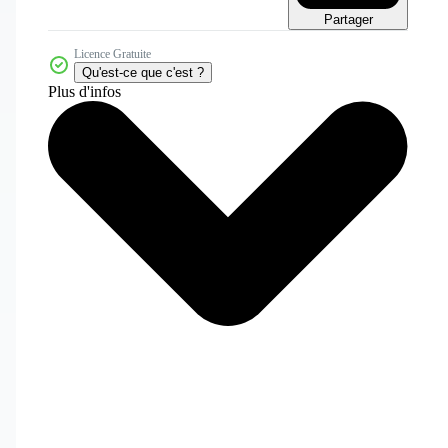
Partager
Licence Gratuite
Qu'est-ce que c'est ?
Plus d'infos