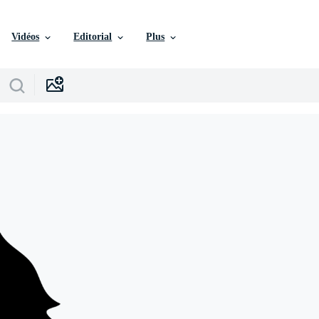
Vidéos
Editorial
Plus