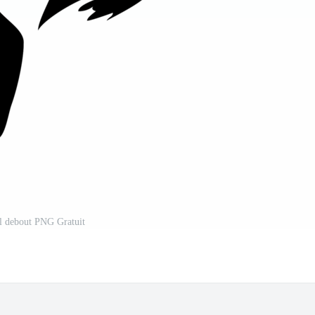
l debout PNG Gratuit