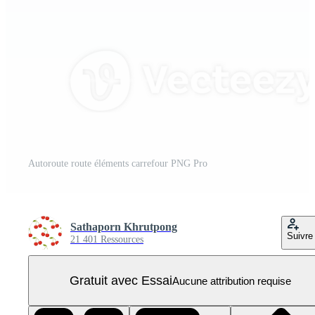
Autoroute route éléments carrefour PNG Pro
Sathaporn Khrutpong
Suivre
21 401 Ressources
Gratuit avec Essai
Aucune attribution requise