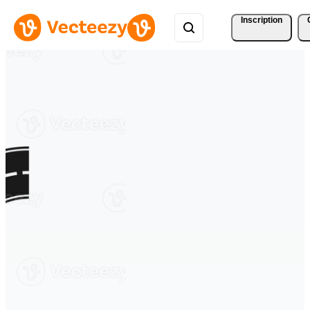
Inscription