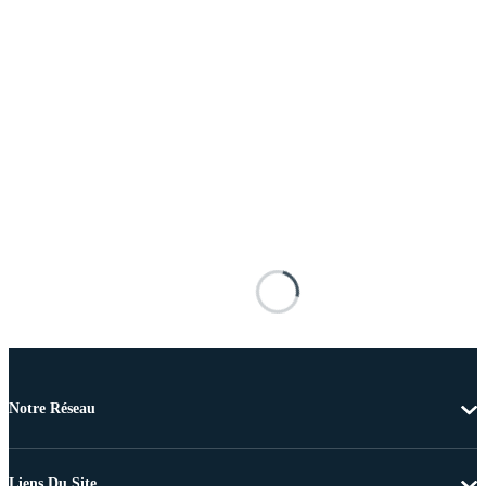
Notre Réseau
Liens Du Site