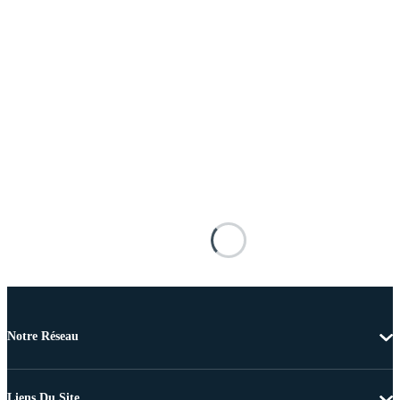
Notre Réseau
Liens Du Site