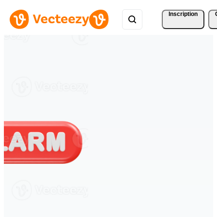
Inscription