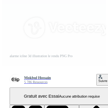
alarme icône 3d illustration le rendu PNG Pro
Mokbul Hossain
Suivre
5 786 Ressources
Gratuit avec Essai
Aucune attribution requise