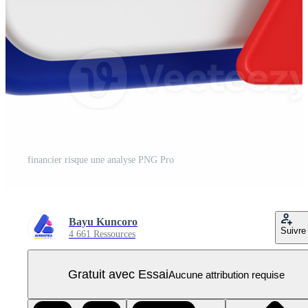
financier risque une analyse PNG Pro
Bayu Kuncoro
Suivre
4 661 Ressources
Gratuit avec Essai
Aucune attribution requise