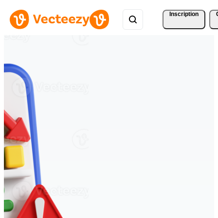
Inscription