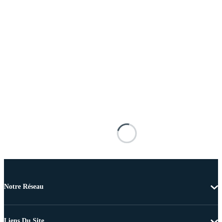
Notre Réseau
Liens Du Site