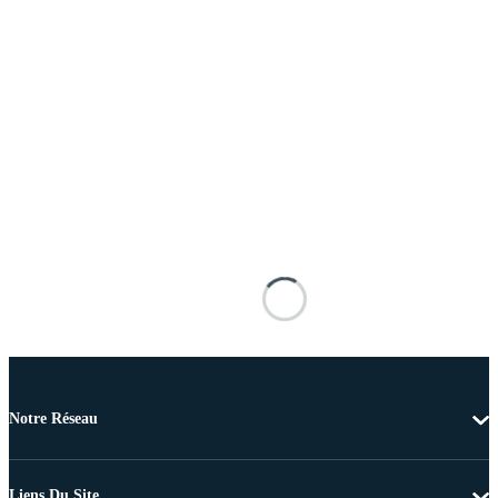
Notre Réseau
Liens Du Site