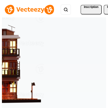
Inscription