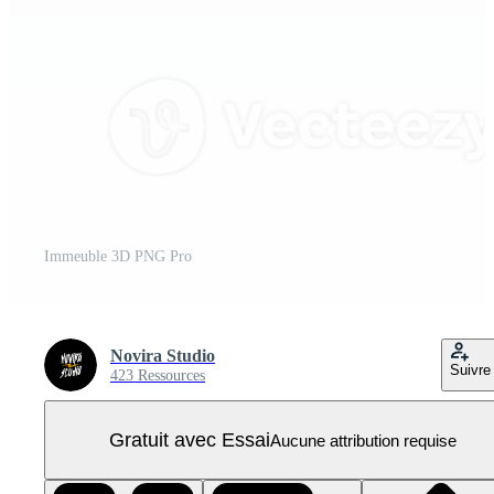
Immeuble 3D PNG Pro
Novira Studio
Suivre
423 Ressources
Gratuit avec Essai
Aucune attribution requise