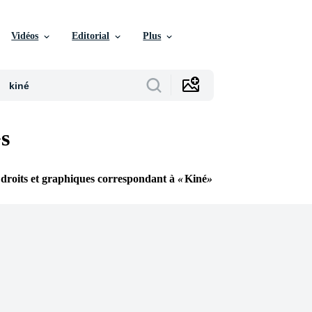
Vidéos
Editorial
Plus
s
 droits et graphiques correspondant à
Kiné