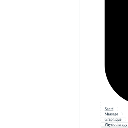
Santé
Massage
Graphique
Physiotherapy