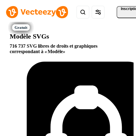
Inscripti
Modèle SVGs
716 737 SVG libres de droits et graphiques
correspondant à
Modèle