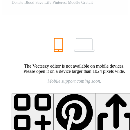
Donate Blood Save Life Pinterest Modèle Gratuit
The Vecteezy editor is not available on mobile devices.
Please open it on a device larger than 1024 pixels wide.
Mobile support coming soon.