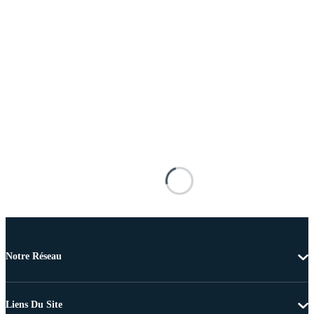
Notre Réseau
Liens Du Site