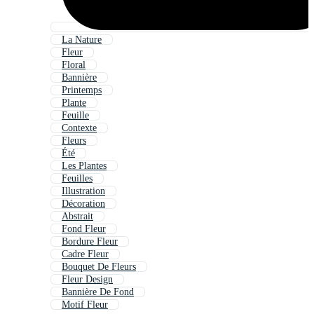
La Nature
Fleur
Floral
Bannière
Printemps
Plante
Feuille
Contexte
Fleurs
Été
Les Plantes
Feuilles
Illustration
Décoration
Abstrait
Fond Fleur
Bordure Fleur
Cadre Fleur
Bouquet De Fleurs
Fleur Design
Bannière De Fond
Motif Fleur