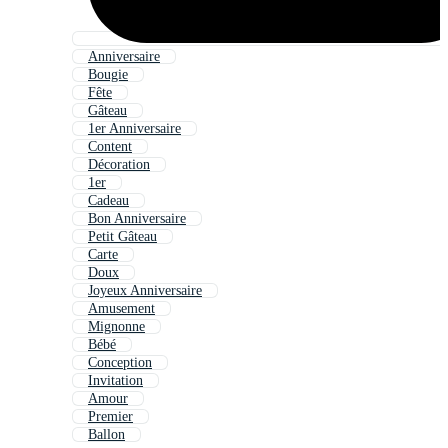
Anniversaire
Bougie
Fête
Gâteau
1er Anniversaire
Content
Décoration
1er
Cadeau
Bon Anniversaire
Petit Gâteau
Carte
Doux
Joyeux Anniversaire
Amusement
Mignonne
Bébé
Conception
Invitation
Amour
Premier
Ballon