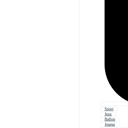
Sport
Jeux
Ballon
Joueur